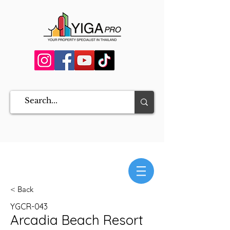
< Back
YGCR-043
Arcadia Beach Resort