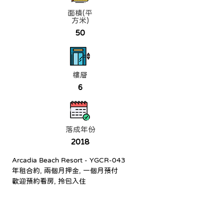
面積(平
方米)
50
樓層
6
落成年份
2018
Arcadia Beach Resort - YGCR-043
年租合約, 兩個月押金, 一個月預付
歡迎預約看房, 拎包入住