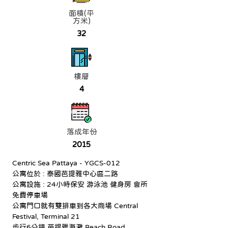
面積(平
方米)
32
樓層
4
落成年份
2015
Centric Sea Pattaya - YGCS-012
公寓位於 : 泰國芭提雅中心區二路 
公寓設施 : 24小時保安 游泳池 健身房 會所 
免費停車場
公寓門口就有雙排車到各大商場 Central 
Festival, Terminal 21
步行6分鐘 芭提雅海灘 Beach Road