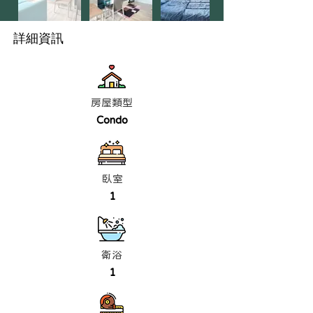
詳細資訊
房屋類型
Condo
臥室
1
衛浴
1