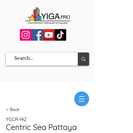
< Back
YGCR-142
Centric Sea Pattaya