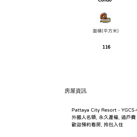
面積(平方米)
116
房屋資訊
Pattaya City Resort - YGCS
外國人名額, 永久產權, 過戶費 
歡迎預約看房, 拎包入住