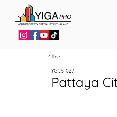
< Back
YGCS-027
Pattaya Ci