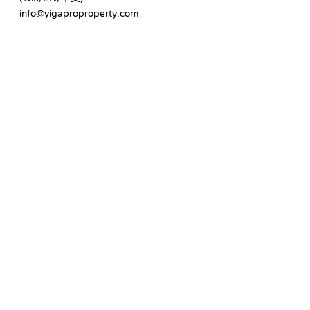
info@yigaproproperty.com