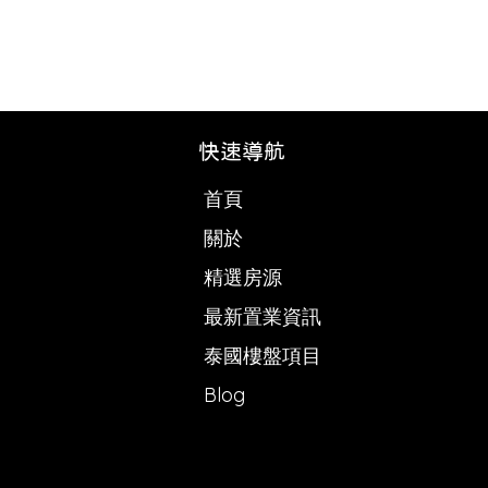
快速導航
首頁
關於
精選房源
最新置業資訊
泰國樓盤項目
Blog