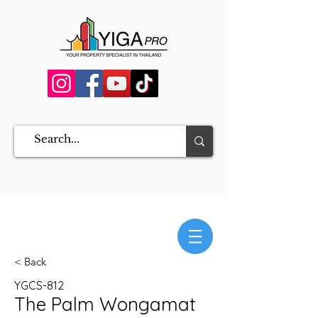
< Back
YGCS-812
The Palm Wongamat