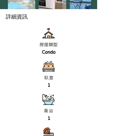
詳細資訊
房屋類型
Condo
臥室
1
衛浴
1