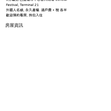
Festival, Terminal 21
外國人名額, 永久產權. 過戶費 + 稅 各半
歡迎預約看房, 拎包入住
房屋資訊