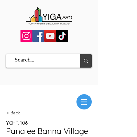
< Back
YGHR-106
Panalee Banna Village