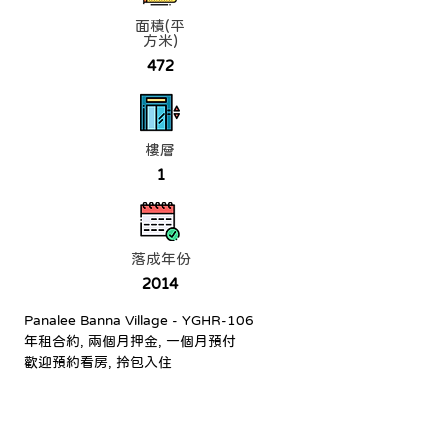
面積(平
方米)
472
樓層
1
落成年份
2014
Panalee Banna Village - YGHR-106
年租合約, 兩個月押金, 一個月預付
歡迎預約看房, 拎包入住