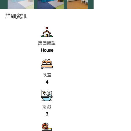
詳細資訊
房屋類型
House
臥室
4
衛浴
3