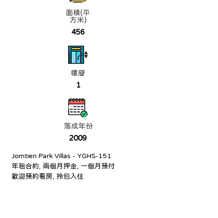
面積(平
方米)
456
樓層
1
落成年份
2009
Jomtien Park Villas - YGHS-151
年租合約, 兩個月押金, 一個月預付
歡迎預約看房, 拎包入住