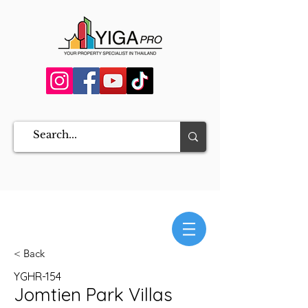
< Back
YGHR-154
Jomtien Park Villas