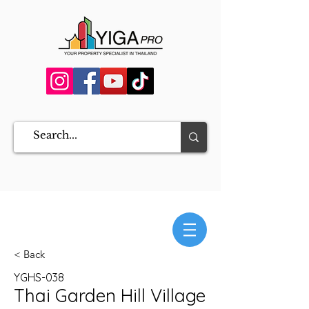
< Back
YGHS-038
Thai Garden Hill Village