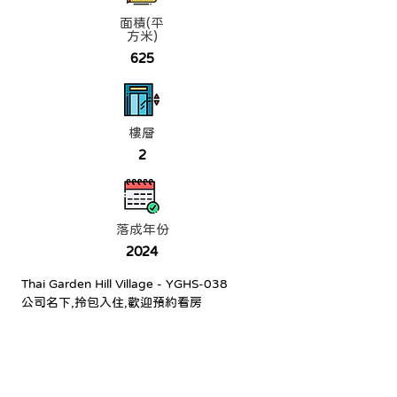
面積(平
方米)
625
樓層
2
落成年份
2024
Thai Garden Hill Village - YGHS-038
公司名下,拎包入住,歡迎預約看房