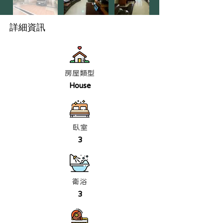
詳細資訊
房屋類型
House
臥室
3
衛浴
3